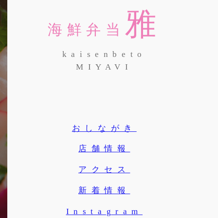
雅
海鮮弁当
kaisenbeto
MIYAVI
おしながき
店舗情報
アクセス
新着情報
Instagram