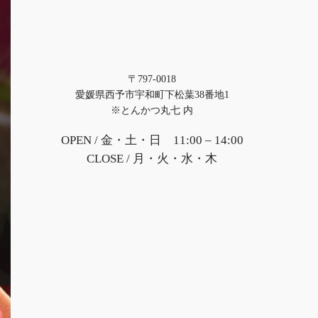
〒797-0018
愛媛県西予市宇和町下松葉38番地1
※とんかつ丸七 内
OPEN / 金・土・日 11:00 – 14:00
CLOSE / 月・火・水・木