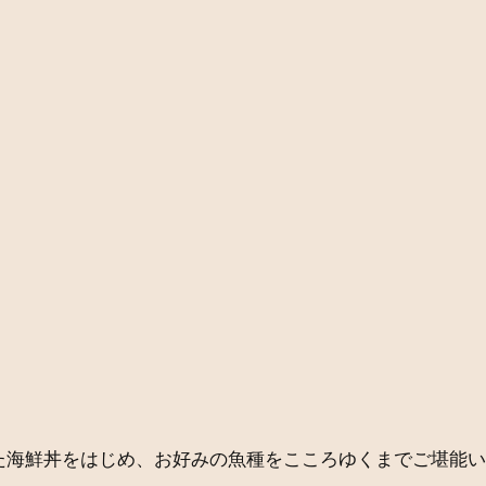
た海鮮丼をはじめ、お好みの魚種をこころゆくまでご堪能