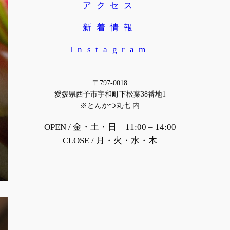
アクセス
新着情報
Instagram
〒797-0018
愛媛県西予市宇和町下松葉38番地1
※とんかつ丸七 内
OPEN / 金・土・日 11:00 – 14:00
CLOSE / 月・火・水・木