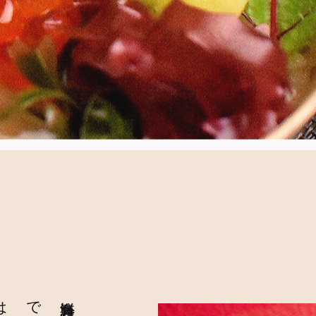
海鮮弁当
雅